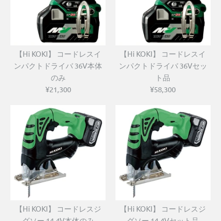
【Hi KOKI】 コードレスイ
【Hi KOKI】 コードレスイ
ンパクトドライバ 36V本体
ンパクトドライバ 36Vセッ
のみ
ト品
¥21,300
¥58,300
【Hi KOKI】 コードレスジ
【Hi KOKI】 コードレスジ
グソー 14.4V本体のみ
グソー 14.4Vセット品