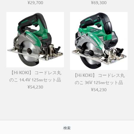
¥29,700
¥69,300
【Hi KOKI】 コードレス丸
【Hi KOKI】 コードレス丸
のこ 14.4V 125㎜セット品
のこ 36V 125㎜セット品
¥54,230
¥54,230
検索