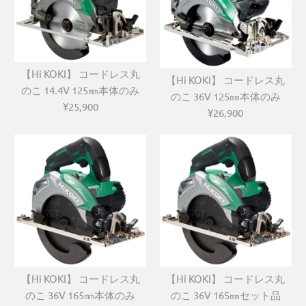
【Hi KOKI】 コードレス丸
【Hi KOKI】 コードレス丸
のこ 14.4V 125㎜本体のみ
のこ 36V 125㎜本体のみ
¥25,900
¥26,900
【Hi KOKI】 コードレス丸
【Hi KOKI】 コードレス丸
のこ 36V 165㎜本体のみ
のこ 36V 165㎜セット品