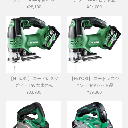
¥28,100
¥54,000
【Hi KOKI】 コードレスジ
【Hi KOKI】 コードレスジ
グソー 36V本体のみ
グソー 36Vセット品
¥33,900
¥59,300